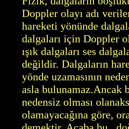
Fizik, dalgaların boşluk
Doppler olayı adı veril
hareketi yönünde dalgala
dalgaları için Doppler 
ışık dalgaları ses dalga
değildir. Dalgaların har
yönde uzamasının neden
asla bulunamaz.Ancak 
nedensiz olması olanaks
olamayacağına göre, or
demektir. Acaba bu doğ