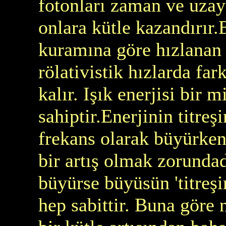
fotonları zaman ve uzay
onlara kütle kazandırır.E
kuramına göre hızlanan 
rölativistik hızlarda far
kalır. Işık enerjisi bir 
sahiptir.Enerjinin titreşi
frekans olarak büyürken
bir artış olmak zorunda
büyürse büyüsün 'titreşi
hep sabittir. Buna göre 