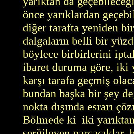
yarıktan da geçebileceği
önce yarıklardan geçebi
diğer tarafta yeniden bi
dalgaların belli bir yüzd
böylece birbirlerini ipta
ibaret duruma göre, iki 
karşı tarafa geçmiş olac
bundan başka bir şey değ
nokta dışında esrarı çö
Bölmede ki iki yarıktan
serğileyen parçacıklar,