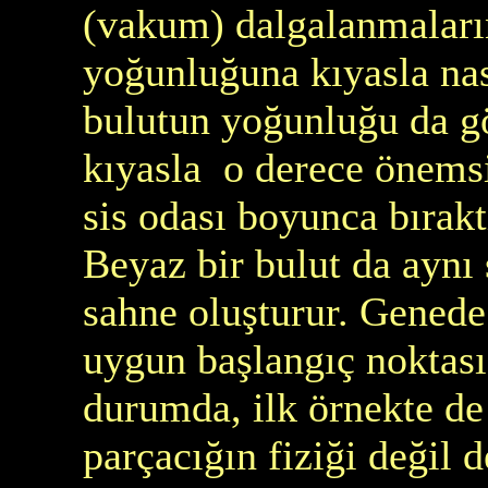
(vakum) dalgalanmalarını
yoğunluğuna kıyasla nas
bulutun yoğunluğu da 
kıyasla o derece önemsi
sis odası boyunca bırakt
Beyaz bir bulut da aynı
sahne oluşturur. Genede i
uygun başlangıç noktası
durumda, ilk örnekte de
parçacığın fiziği değil 