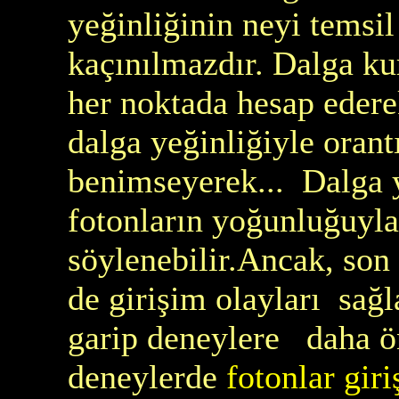
yeğinliğinin neyi temsil
kaçınılmazdır. Dalga kur
her noktada hesap edere
dalga yeğinliğiyle orantı
benimseyerek... Dalga y
fotonların yoğunluğuyla
söylenebilir.Ancak, son 
de girişim olayları sağl
garip deneylere daha ö
deneylerde
fotonlar gir