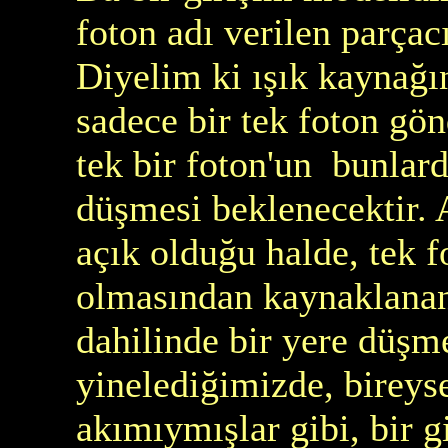
foton adı verilen parçac
Diyelim ki ışık kaynağın
sadece bir tek foton gön
tek bir foton'un bunla
düşmesi beklenecektir. 
açık olduğu halde, tek f
olmasından kaynaklanan
dahilinde bir yere düşm
yinelediğimizde, bireyse
akımıymışlar gibi, bir 