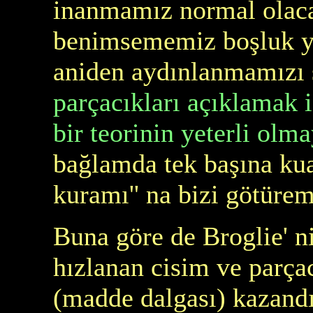
inanmamız normal olacak
benimsememiz boşluk y
aniden aydınlanmamızı 
parçacıkları açıklamak i
bir teorinin yeterli olm
bağlamda tek başına kuan
kuramı'' na bizi götür
Buna göre de Broglie' n
hızlanan cisim ve parçac
(madde dalgası) kazand