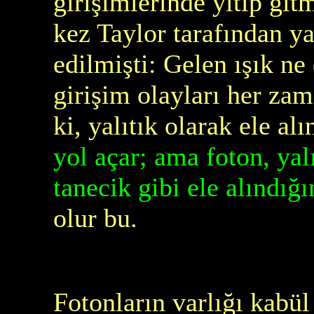
girişimlerinde yitip gi
kez Taylor tarafından ya
edilmişti: Gelen ışık ne 
girişim olayları her zam
ki, yalıtık olarak ele al
yol açar; ama foton, yal
tanecik gibi ele alındığ
olur bu.
Fotonların varlığı kabül 