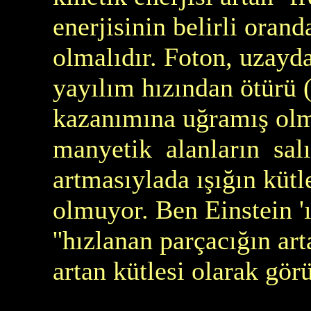
enerjisinin belirli oran
olmalıdır. Foton, uzayda
yayılım hızından ötürü (
kazanımına uğramış olma
manyetik alanların salın
artmasıylada ışığın küt
olmuyor. Ben Einstein '
''hızlanan parçacığın art
artan kütlesi olarak gör