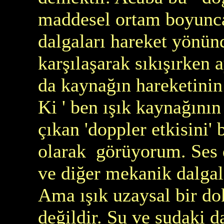
maddesel ortam boyunca 
dalgaları hareket yönün
karşılaşarak sıkışırken 
da kaynağın hareketinin 
Ki ' ben ışık kaynağının
çıkan 'doppler etkisini'
olarak görüyorum. Ses da
ve diğer mekanik dalgala
Ama ışık uzaysal bir d
değildir. Su ve sudaki d