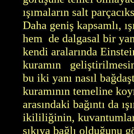
ışımaların salt parçacık
Daha geniş kapsamlı, ış
hem de dalgasal bir yan
kendi aralarında Einstei
kuramın geliştirilmesin
bu iki yanı nasıl bağdaşt
kuramının temeline koym
arasındaki bağıntı da ış
ikililiğinin, kuvantumlar
sıkıya bağlı olduğunu g