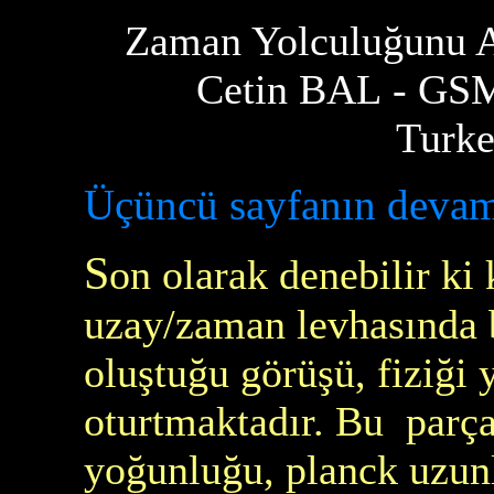
Zaman Yolculuğunu A
Cetin BAL - GS
Turke
Üçüncü sayfanın devam
S
on olarak denebilir ki
uzay/zaman levhasında 
oluştuğu görüşü, fiziği 
oturtmaktadır. Bu parçacı
yoğunluğu, planck uzun