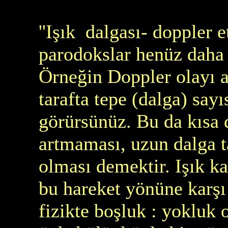
''Işık dalgası- doppler 
parodokslar henüz daha 
Örneğin Doppler olayı ad
tarafta tepe (dalga) sayı
görürsünüz. Bu da kısa 
artmaması, uzun dalga ta
olması demektir. Işık ka
bu hareket yönüne karşı
fizikte boşluk : yokluk