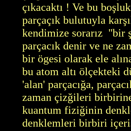
çıkacaktı ! Ve bu boşluk
parçaçık bulutuyla karş
kendimize sorarız ''bir
parçacık denir ve ne za
bir ögesi olarak ele alın
bu atom altı ölçekteki 
'alan' parçacığa, parçac
zaman çizğileri birbiri
kuantum fiziğinin denkl
denklemleri birbiri içeri