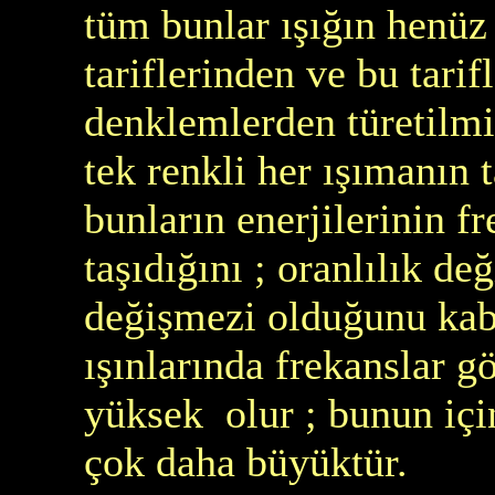
tüm bunlar ışığın henüz
tariflerinden ve bu tarif
denklemlerden türetilmiş
tek renkli her ışımanın
bunların enerjilerinin fr
taşıdığını ; oranlılık d
değişmezi olduğunu kabü
ışınlarında frekanslar g
yüksek olur ; bunun için
çok daha büyüktür.