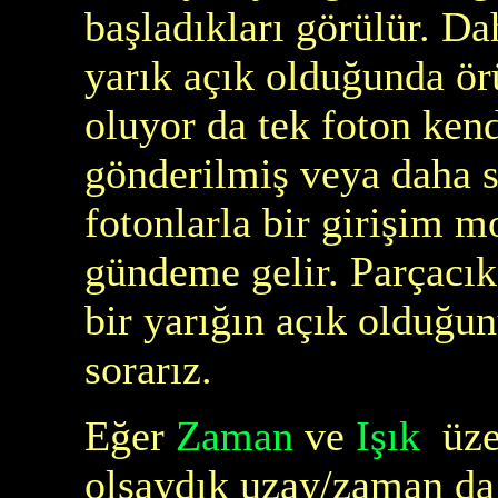
başladıkları görülür. Da
yarık açık olduğunda ör
oluyor da tek foton ken
gönderilmiş veya daha 
fotonlarla bir girişim m
gündeme gelir. Parçacık,
bir yarığın açık olduğun
sorarız.
Eğer
Zaman
ve
Işık
üzer
olsaydık uzay/zaman da 