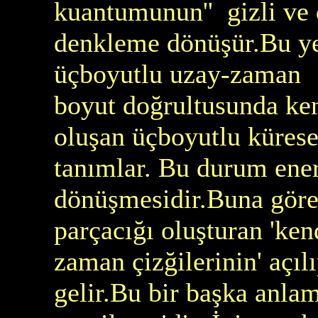
kuantumunun'' gizli ve d
denkleme dönüşür.Bu ye
üçboyutlu uzay-zaman k
boyut doğrultusunda ke
oluşan üçboyutlu küresel
tanımlar. Bu durum ener
dönüşmesidir.Buna göre 
parçacığı oluşturan 'ke
zaman çizğilerinin' açıl
gelir.Bu bir başka anla