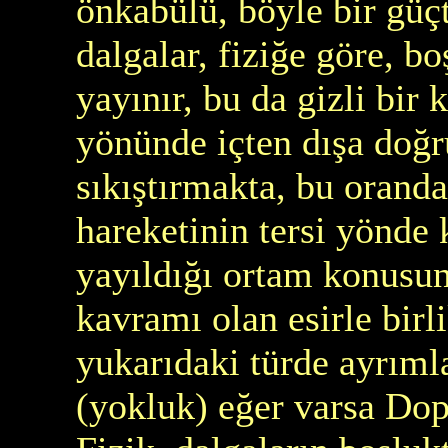
önkabülü, böyle bir güç
dalgalar, fiziğe göre, b
yayınır, bu da gizli bir
yönünde içten dışa doğru
sıkıştırmakta, bu orand
hareketinin tersi yönde
yayıldığı ortam konusun
kavramı olan esirle bir
yukarıdaki türde ayrıml
(yokluk) eğer varsa Do