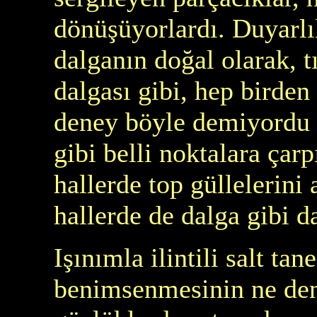
dönüşüyorlardı. Duyarlı
dalganın doğal olarak, t
dalgası gibi, hep birde
deney böyle demiyordu : 
gibi belli noktalara çarp
hallerde top güllelerini 
hallerde de dalga gibi d
Işınımla ilintili salt tan
benimsenmesinin ne den