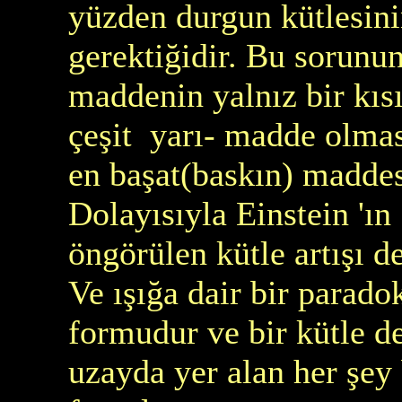
yüzden durgun kütlesini
gerektiğidir. Bu sorunun 
maddenin yalnız bir kısı
çeşit yarı- madde olması
en başat(baskın) maddes
Dolayısıyla Einstein 'ın
öngörülen kütle artışı 
Ve ışığa dair bir paradok
formudur ve bir kütle d
uzayda yer alan her şey b