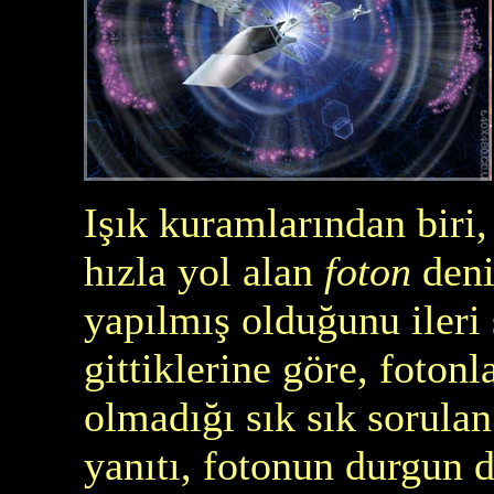
Işık kuramlarından biri
hızla yol alan
foton
deni
yapılmış olduğunu ileri 
gittiklerine göre, foton
olmadığı sık sık sorulan
yanıtı, fotonun durgun