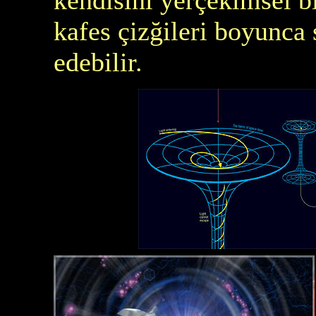
kafes çizğileri boyunca
edebilir.