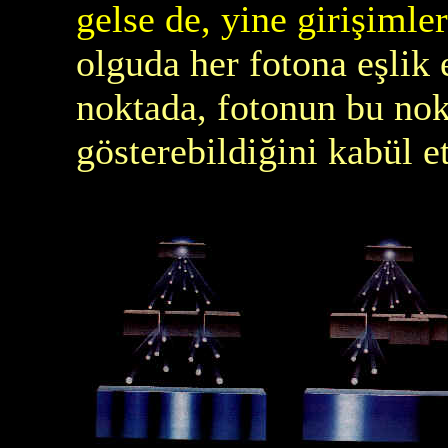
gelse de, yine girişimle
olguda her fotona eşlik 
noktada, fotonun bu nok
gösterebildiğini kabül 