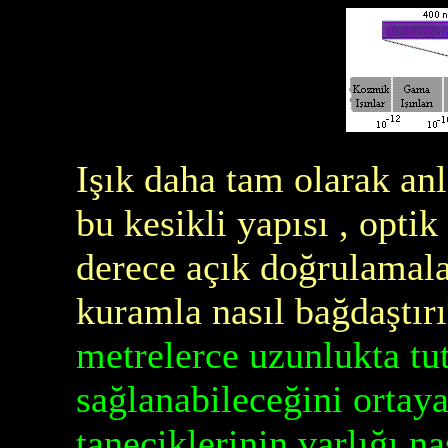
Işık daha tam olarak anl
bu kesikli yapısı , opti
derece açık doğrulamala
kuramla nasıl bağdaştırı
metrelerce uzunlukta tut
sağlanabileceğini ortay
taneciklerinin varlığı na