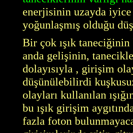
enerjisinin uzayda iyice
yoğunlaşmış olduğu düş
Bir çok ışık taneciğinin
anda gelişinin, tanecikle
dolayısıyla , girişim ol
düşünülebilirdi kuşkus
olayları kullanılan ışığ
bu ışık girişim aygıtınd
fazla foton bulunmayac