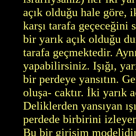
açık olduğu hale göre, i
karşı tarafa geçeceğini 
bir yarık açık olduğu d
tarafa geçmektedir. Aynı
yapabilirsiniz. Işığı, y
bir perdeye yansıtın. Ge
oluşa- caktır. İki yarık a
Deliklerden yansıyan ışı
perdede birbirini izleye
Bu bir girişim modelidir