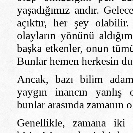
yaşadığımız andır. Gelec
açıktır, her şey olabilir
olayların yönünü aldığımı
başka etkenler, onun tümüy
Bunlar hemen herkesin du
Ancak, bazı bilim adaml
yaygın inancın yanlış ol
bunlar arasında zamanın ol
Genellikle, zamana iki 