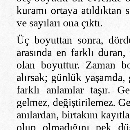
kuramı ortaya atıldıktan 
ve sayıları ona çıktı.
Üç boyuttan sonra, dörd
arasında en farklı duran,
olan boyuttur. Zaman bo
alırsak; günlük yaşamda, 
farklı anlamlar taşır. Ge
gelmez, değiştirilemez. Ge
anılardan, birta
k
ım kayıtl
olup olmadığını pek dü