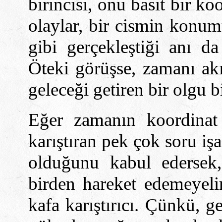
birincisi, onu basit bir ko
olaylar, bir cismin konu
gibi gerçekleştiği anı d
Öteki görüşse, zamanı akı
geleceği getiren bir olgu b
Eğer zamanın koordinat 
karıştıran pek çok soru iş
olduğunu kabul edersek
birden hareket edemeyel
kafa karıştırıcı. Çünkü, 