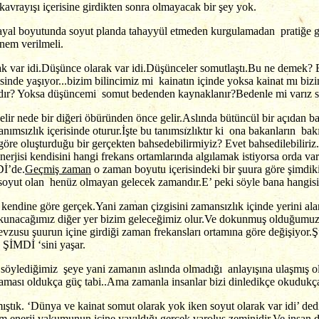
kavrayışı içerisine girdikten sonra olmayacak bir şey yok.
ce hayal boyutunda soyut planda tahayyül etmeden kurgulamadan prati
nem verilmeli.
ak var idi.Düşünce olarak var idi.Düşünceler somutlaştı.Bu ne demek
inde yaşıyor...bizim bilincimiz mi kainatın içinde yoksa kainat mı bizim
ıdır? Yoksa düşüncemi somut bedenden kaynaklanır?Bedenle mi varız so
elir nede bir diğeri öbüründen önce gelir.Aslında bütüncül bir açıda
sızlık içerisinde oturur.İşte bu tanımsızlıktır ki ona bakanların bakış 
re oluşturduğu bir gerçekten bahsedebilirmiyiz? Evet bahsedilebilir
erjisi kendisini hangi frekans ortamlarında algılamak istiyorsa orda v
Dİ’de.
Geçmiş zaman
o zaman boyutu içerisindeki bir şuura göre şimdi
oyut olan henüz olmayan gelecek zamandır.E’ peki söyle bana hangisi
 kendine göre gerçek.Yani zaman çizgisini zamansızlık içinde yerini ala
nacağımız diğer yer bizim geleceğimiz olur.Ve dokunmuş olduğumuz y
zusu şuurun içine girdiği zaman frekansları ortamına göre değişiyor.Şuu
 ŞİMDİ ‘sini yaşar.
öylediğimiz şeye yani zamanın aslında olmadığı anlayışına ulaşmış olu
aması oldukça güç tabi..Ama zamanla insanlar bizi dinledikçe okudukça
ştık. ‘Dünya ve kainat somut olarak yok iken soyut olarak var idi’ de
nerji vakumunun içine yayıldığı gerçek varoluş zeminidir.Ve insan d